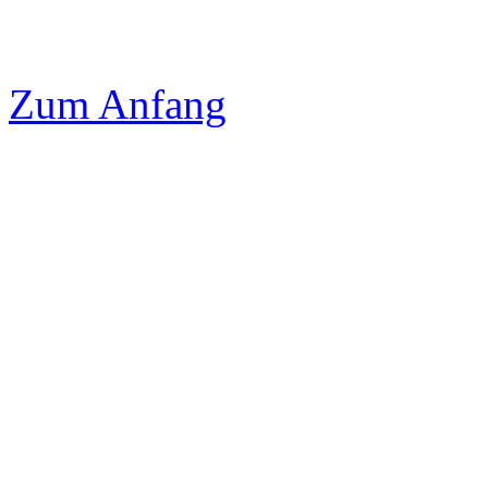
Zum Anfang