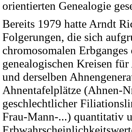
orientierten Genealogie ges
Bereits 1979 hatte Arndt Ri
Folgerungen, die sich aufgr
chromosomalen Erbganges e
genealogischen Kreisen für 
und derselben Ahnengenerat
Ahnentafelplätze (Ahnen-Nr
geschlechtlicher Filiation
Frau-Mann-...) quantitativ 
Erbwahrscheinlichkeitswert