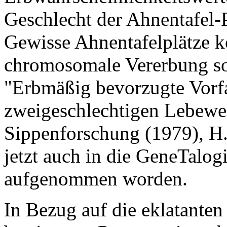
Geschlecht der Ahnentafel-P
Gewisse Ahnentafelplätze 
chromosomale Vererbung sog
"Erbmäßig bevorzugte Vorfa
zweigeschlechtigen Lebewese
Sippenforschung (1979), H.
jetzt auch in die GeneTalo
aufgenommen worden.
In Bezug auf die eklatante