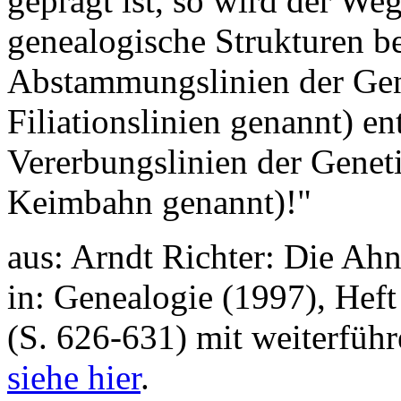
geprägt ist, so wird der We
genealogische Strukturen be
Abstammungslinien der Gen
Filiationslinien genannt) 
Vererbungslinien der Genet
Keimbahn genannt)!"
aus: Arndt Richter: Die Ahn
in: Genealogie (1997), Heft
(S. 626-631) mit weiterfü
siehe hier
.