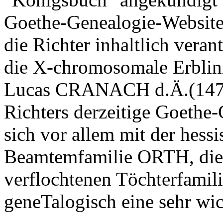
Goethe-Genealogie-Website
die Richter inhaltlich veran
die X-chromosomale Erblin
Lucas CRANACH d.Ä.(1472-
Richters derzeitige Goethe-
sich vor allem mit der hess
Beamtemfamilie ORTH, die 
verflochtenen Töchterfamil
geneTalogisch eine sehr wich