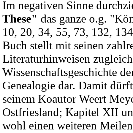
Im negativen Sinne durchzi
These"
das ganze o.g. "Kön
10, 20, 34, 55, 73, 132, 13
Buch stellt mit seinen zahlr
Literaturhinweisen zugleich
Wissenschaftsgeschichte der
Genealogie dar. Damit dürf
seinem Koautor Weert Meye
Ostfriesland; Kapitel XII u
wohl einen weiteren Meilens