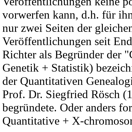
Veröffentlichungen keine po
vorwerfen kann, d.h. für i
nur zwei Seiten der gleich
Veröffentlichungen seit En
Richter als Begründer der 
Genetik + Statistik) bezeic
der Quantitativen Genealogi
Prof. Dr. Siegfried Rösch (
begründete. Oder anders fo
Quantitative + X-chromoso