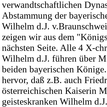
verwandtschaftlichen Dynas
Abstammung der bayerisch
Wilhelm d.J. v.Braunschwe
zeigen wir aus dem "Königs
nächsten Seite. Alle 4 X-c
Wilhelm d.J. führen über Ma
beiden bayerischen Könige. 
hervor, daß z.B. auch Fried
österreichischen Kaiserin 
geisteskranken Wilhelm d.J