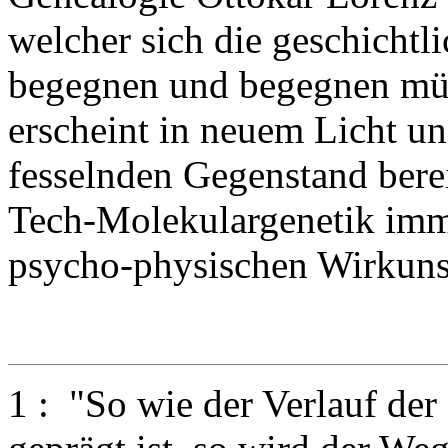
welcher sich die geschicht
begegnen und begegnen müss
erscheint in neuem Licht u
fesselnden Gegenstand berei
Tech-Molekulargenetik imme
psycho-physischen Wirkunsw
1 : "So wie der Verlauf der