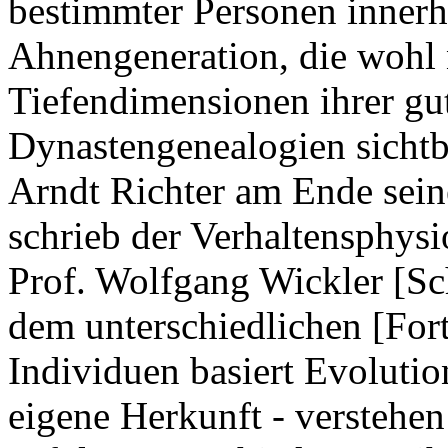
bestimmter Personen innerh
Ahnengeneration, die wohl 
Tiefendimensionen ihrer gut
Dynastengenealogien sichtb
Arndt Richter am Ende sein
schrieb der Verhaltensphys
Prof. Wolfgang Wickler [S
dem unterschiedlichen [For
Individuen basiert Evolutio
eigene Herkunft - verstehen