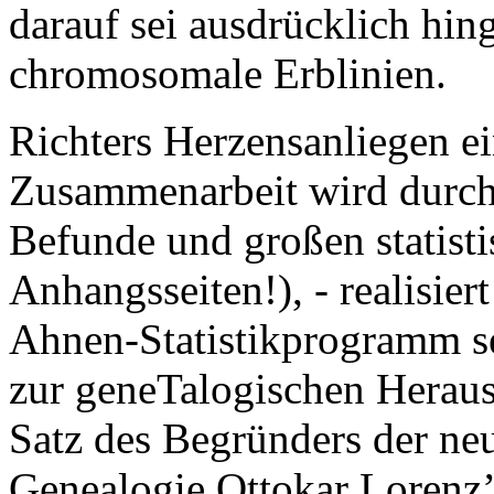
darauf sei ausdrücklich hin
chromosomale Erblinien.
Richters Herzensanliegen ei
Zusammenarbeit wird durch
Befunde und großen statist
Anhangsseiten!), - realisier
Ahnen-Statistikprogramm s
zur geneTalogischen Herausf
Satz des Begründers der neu
Genealogie Ottokar Lorenz’