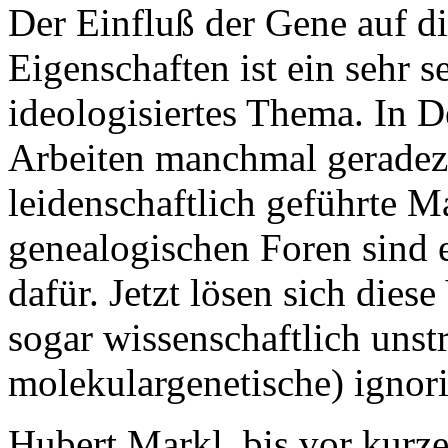
Der Einfluß der Gene auf d
Eigenschaften ist ein sehr s
ideologisiertes Thema. In 
Arbeiten manchmal geradezu
leidenschaftlich geführte M
genealogischen Foren sind e
dafür. Jetzt lösen sich die
sogar wissenschaftlich unstr
molekulargenetische) ignori
Hubert Markl, bis vor kurz