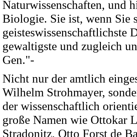
Naturwissenschaften, und h
Biologie. Sie ist, wenn Sie 
geisteswissenschaftlichste D
gewaltigste und zugleich u
Gen."-
Nicht nur der amtlich einge
Wilhelm Strohmayer, sonder
der wissenschaftlich orienti
große Namen wie Ottokar L
Stradonitz, Otto Forst de B