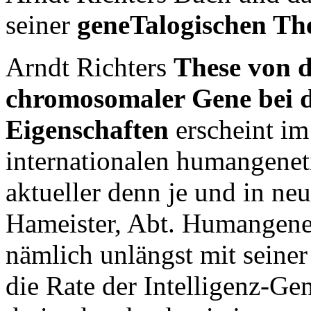
seiner
geneTalogischen Th
Arndt Richters
These von d
chromosomaler Gene bei d
Eigenschaften
erscheint i
internationalen humangenet
aktueller denn je und in ne
Hameister, Abt. Humangenet
nämlich unlängst mit seiner
die Rate der Intelligenz-