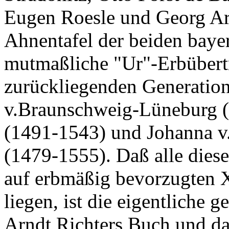
Eugen Roesle und Georg Arm
Ahnentafel der beiden baye
mutmaßliche "Ur"-Erbübert
zurückliegenden Generation
v.Braunschweig-Lüneburg (
(1491-1543) und Johanna v.
(1479-1555). Daß alle dies
auf erbmäßig bevorzugten 
liegen, ist die eigentliche
Arndt Richters Buch und da