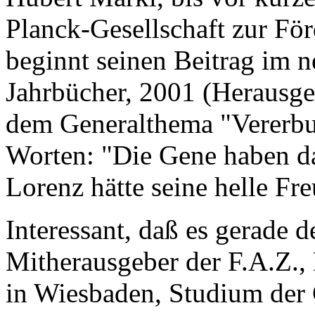
Planck-Gesellschaft zur Fö
beginnt seinen Beitrag im 
Jahrbücher, 2001 (Herausge
dem Generalthema "Vererbun
Worten: "Die Gene haben da
Lorenz hätte seine helle Fr
Interessant, daß es gerade 
Mitherausgeber der F.A.Z.,
in Wiesbaden, Studium der G