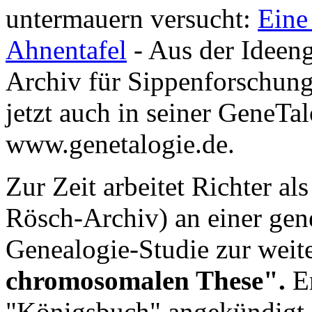
untermauern versucht:
Eine
Ahnentafel
- Aus der Ideeng
Archiv für Sippenforschung
jetzt auch in seiner GeneT
www.genetalogie.de.
Zur Zeit arbeitet Richter a
Rösch-Archiv) an einer gen
Genealogie-Studie zur weit
chromosomalen These".
Er
"Königsbuch" angekündigt (