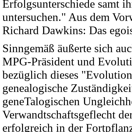
Erfolgsunterschiede samt i
untersuchen." Aus dem Vor
Richard Dawkins: Das egois
Sinngemäß äußerte sich auch
MPG-Präsident und Evoluti
bezüglich dieses "Evolutions
genealogische Zuständigkei
geneTalogischen Ungleichhe
Verwandtschaftsgeflecht de
erfolgreich in der Fortpflan