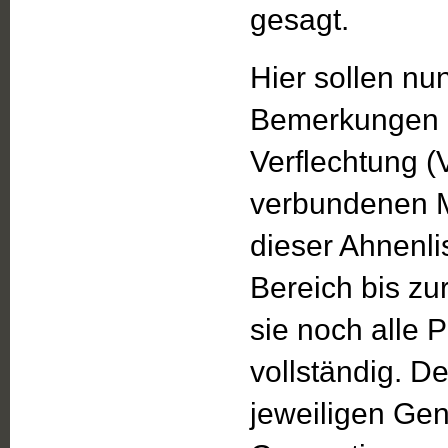
gesagt.
Hier sollen nu
Bemerkungen z
Verflechtung 
verbundenen M
dieser Ahnenl
Bereich bis zu
sie noch alle 
vollständig. De
jeweiligen Ge