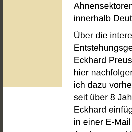
Ahnensektoren 
innerhalb Deut
Über die inter
Entstehungsge
Eckhard Preusc
hier nachfolg
ich dazu vorh
seit über 8 J
Eckhard einfüge
in einer E-Mail