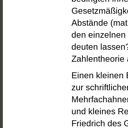
Gesetzmäßigkei
Abstände (mat
den einzelne
deuten lassen?
Zahlentheorie 
Einen kleinen 
zur schriftlic
Mehrfachahnen
und kleines R
Friedrich des 