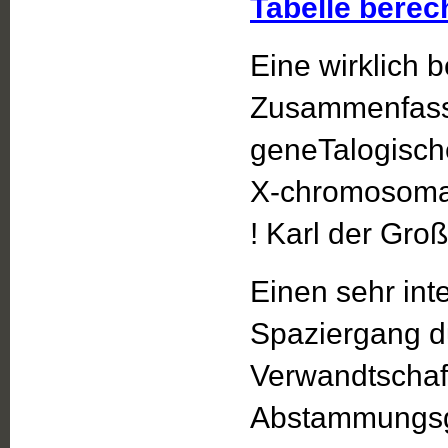
Tabelle berec
Eine wirklich
Zusammenfassu
geneTalogische
X-chromosomal
! Karl der Groß
Einen sehr in
Spaziergang d
Verwandtschaft
Abstammungsgr