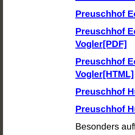
Preuschhof E
Preuschhof Ec
Vogler[PDF]
Preuschhof Ec
Vogler[HTML]
Preuschhof H
Preuschhof H
Besonders auff