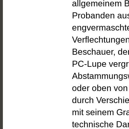
allgemeinem B
Probanden aus
engvermaschte
Verflechtungen
Beschauer, der
PC-Lupe vergrö
Abstammungsw
oder oben von 
durch Verschie
mit seinem Gr
technische Dar