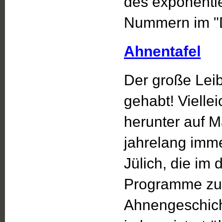
des exponentie
Nummern im "
Ahnentafel
Der große Leib
gehabt! Vielle
herunter auf M
jahrelang imme
Jülich, die im 
Programme zur
Ahnengeschicht