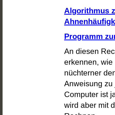
Algorithmus 
Ahnenhäufigke
Programm zu
An diesen Rec
erkennen, wie 
nüchterner den
Anweisung zu 
Computer ist ja
wird aber mit 