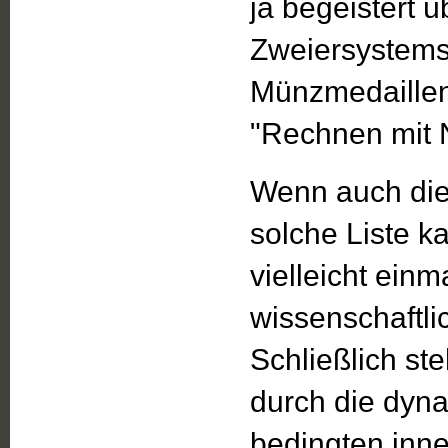
ja begeistert 
Zweiersystems 
Münzmedaillen-
"Rechnen mit N
Wenn auch die 
solche Liste k
vielleicht ein
wissenschaftl
Schließlich ste
durch die dyna
bedingten inn