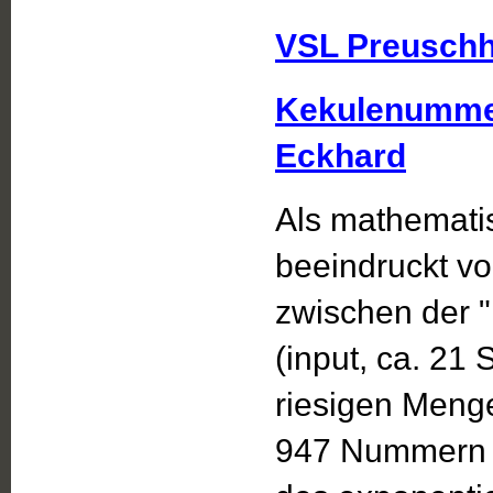
VSL Preuschh
Kekulenumme
Eckhard
Als mathematis
beeindruckt 
zwischen der
(input, ca. 21
riesigen Meng
947 Nummern a