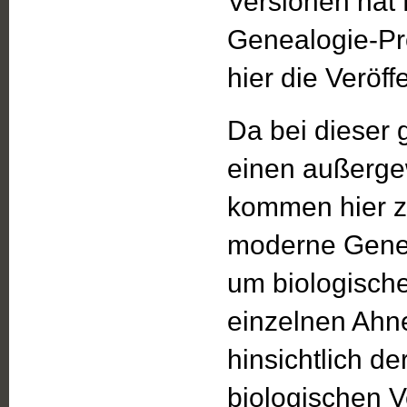
Versionen hat
Genealogie-P
hier die Veröff
Da bei dieser
einen außerge
kommen hier zw
moderne Gene
um biologisch
einzelnen Ahn
hinsichtlich d
biologischen 