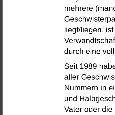
mehrere (manc
Geschwisterpa
liegt/liegen, i
Verwandtschaft
durch eine vol
Seit 1989 hab
aller Geschwis
Nummern in eine
und Halbgesch
Vater oder die