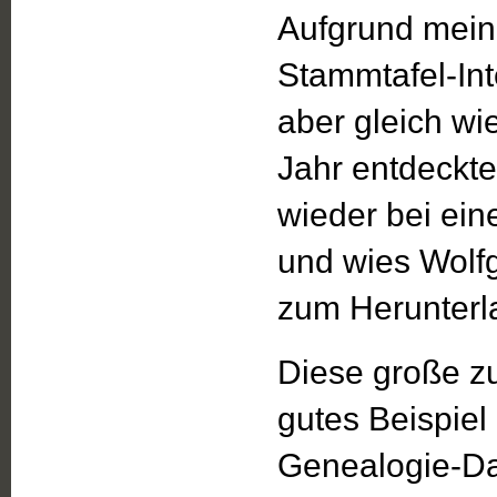
Aufgrund mein
Stammtafel-Int
aber gleich wi
Jahr entdeckte
wieder bei ei
und wies Wolfg
zum Herunterl
Diese große zu
gutes Beispiel
Genealogie-Dar