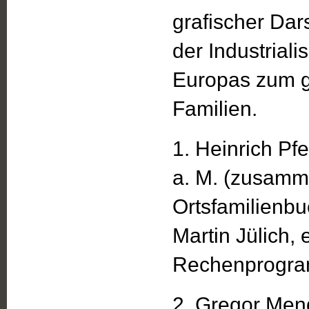
grafischer Dar
der Industrial
Europas zum g
Familien.
1. Heinrich Pf
a. M. (zusamm
Ortsfamilienbu
Martin Jülich, 
Rechenprogram
2. Gregor Mend