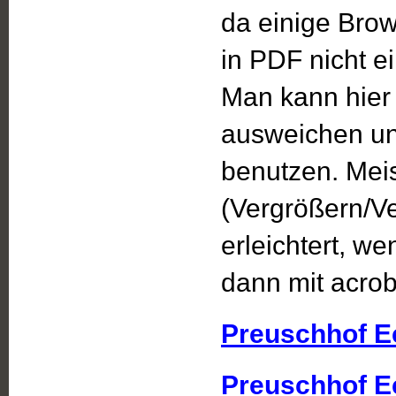
da einige Brows
in PDF nicht 
Man kann hier
ausweichen un
benutzen. Meis
(Vergrößern/V
erleichtert, w
dann mit acroba
Preuschhof E
Preuschhof E