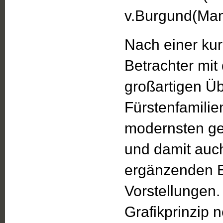
v.Burgund(Man
Nach einer ku
Betrachter mit
großartigen Üb
Fürstenfamilien
modernsten ge
und damit auch
ergänzenden Ei
Vorstellungen
Grafikprinzip 