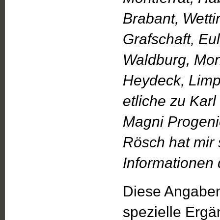
Brabant, Wetti
Grafschaft, Eu
Waldburg, Mont
Heydeck, Limpu
etliche zu Karl
Magni Progenie
Rösch hat mir
Informationen
Diese Angaben
spezielle Erg