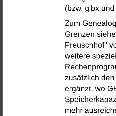
(bzw. g'bx und
Zum Genealog
Grenzen siehe
Preuschhof" v
weitere spezie
Rechenprogram
zusätzlich de
ergänzt, wo G
Speicherkapazi
mehr ausreiche