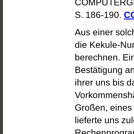
COMPUTERGENE
S. 186-190.
C
Aus einer solc
die Kekule-Nu
berechnen. Ei
Bestätigung a
ihrer uns bis 
Vorkommenshäu
Großen, eines 
lieferte uns zu
Rechenprogr