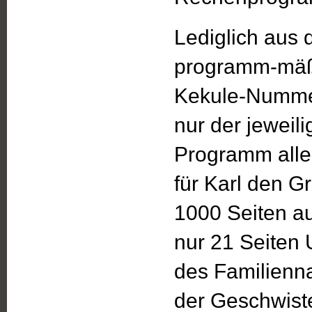
Lediglich aus
programm-mäßi
Kekule-Nummer
nur der jeweil
Programm all
für Karl den 
1000 Seiten a
nur 21 Seiten 
des Familien
der Geschwist