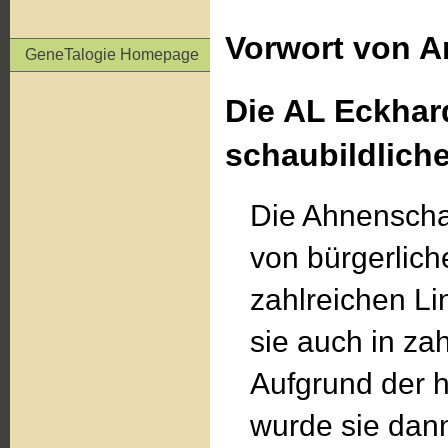
Vorwort von A
GeneTalogie Homepage
Die AL Eckhard
schaubildlich
Die Ahnenscha
von bürgerlic
zahlreichen Li
sie auch in za
Aufgrund der 
wurde sie dann