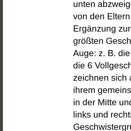
unten abzweig
von den Eltern.
Ergänzung zur
größten Geschw
Auge: z. B. di
die 6 Vollgesc
zeichnen sich 
ihrem gemeinsa
in der Mitte u
links und rechts
Geschwistergr