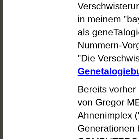
Verschwisterun
in meinem "ba
als geneTalogi
Nummern-Vorgab
"Die Verschwis
Genetalogieb
Bereits vorher 
von Gregor ME
Ahnenimplex ("
Generationen be