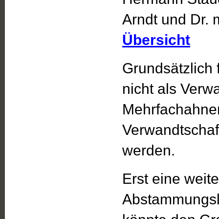
Arndt und Dr. 
Übersicht
Grundsätzlich 
nicht als Verw
Mehrfachahnen
Verwandtschaft
werden.
Erst eine weit
Abstammungsli