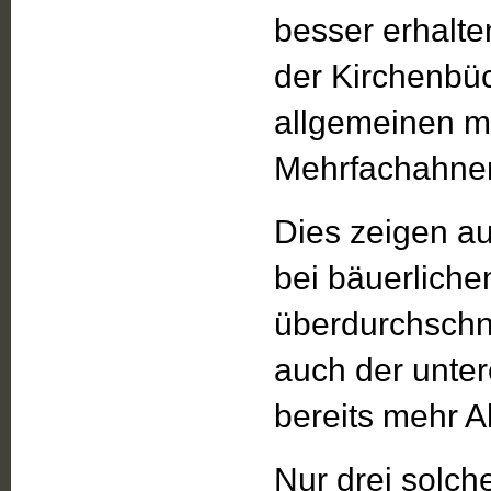
besser erhalte
der Kirchenbüc
allgemeinen m
Mehrfachahnen
Dies zeigen au
bei bäuerlich
überdurchschni
auch der unter
bereits mehr A
Nur drei solch