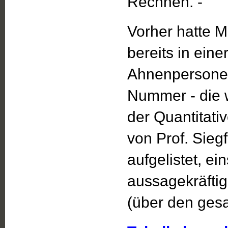
Rechnen. -
Vorher hatte M
bereits in eine
Ahnenpersonen
Nummer - die 
der Quantitat
von Prof. Sieg
aufgelistet, ei
aussagekräfti
(über den ges