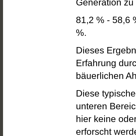
Generation zu 
81,2 % - 58,6 
%.
Dieses Ergebn
Erfahrung dur
bäuerlichen Ah
Diese typische
unteren Bereic
hier keine od
erforscht wer