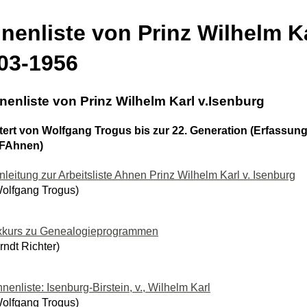
nenliste von Prinz Wilhelm Ka
03-1956
hnenliste von Prinz Wilhelm Karl v.Isenburg
tert von Wolfgang Trogus bis zur 22. Generation (Erfass
GFAhnen)
nleitung zur Arbeitsliste Ahnen Prinz Wilhelm Karl v. Isenburg
olfgang Trogus)
xkurs zu Genealogieprogrammen
rndt Richter)
nenliste: Isenburg-Birstein, v., Wilhelm Karl
olfgang Trogus)