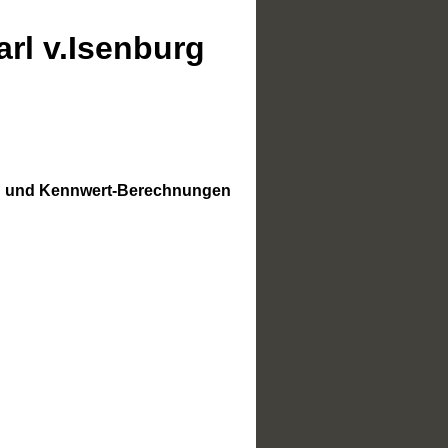
rl v.Isenburg
ung und Kennwert-Berechnungen