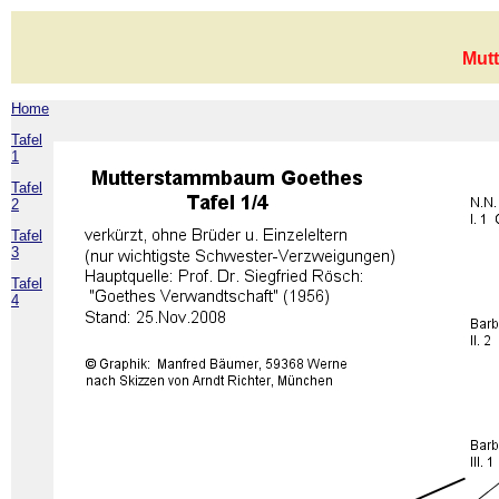
Mut
Home
Tafel
1
Tafel
2
Tafel
3
Tafel
4