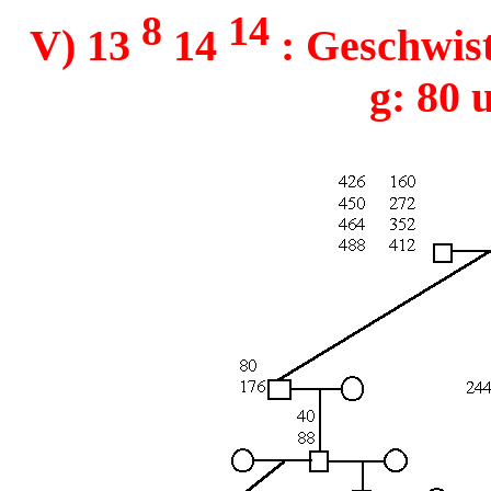
8
14
V) 13
14
: Geschwist
g: 80 