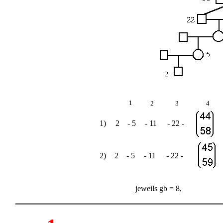
1
2
3
4
1)
2
- 5
- 11
- 22 -
2)
2
- 5
- 11
- 22 -
jeweils gb = 8,