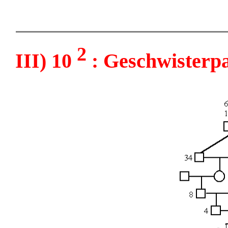
2
III) 10
: Geschwisterpaa