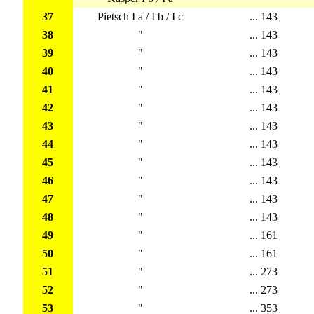
37
Pietsch I a / I b / I c
... 143
38
"
... 143
39
"
... 143
40
"
... 143
41
"
... 143
42
"
... 143
43
"
... 143
44
"
... 143
45
"
... 143
46
"
... 143
47
"
... 143
48
"
... 143
49
"
... 161
50
"
... 161
51
"
... 273
52
"
... 273
53
"
... 353