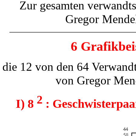
Zur gesamten verwandts
Gregor Mende
6 Grafikbei
die 12 von den 64 Verwand
von Gregor Mende
2
I) 8
: Geschwisterpaar 