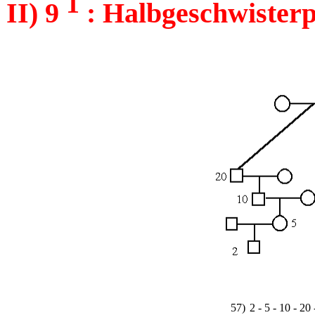
1
II) 9
: Halbgeschwisterpa
57)
2 - 5 - 10 - 20