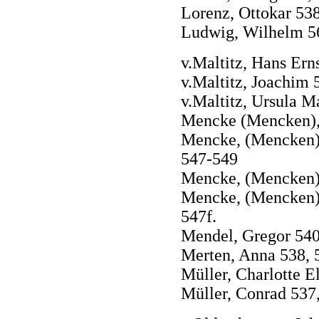
Lorenz, Ottokar 538
Ludwig, Wilhelm 5
v.Maltitz, Hans Ern
v.Maltitz, Joachim 
v.Maltitz, Ursula M
Mencke (Mencken), 
Mencke, (Mencken),
547-549
Mencke, (Mencken),
Mencke, (Mencken),
547f.
Mendel, Gregor 540
Merten, Anna 538, 
Müller, Charlotte E
Müller, Conrad 537,