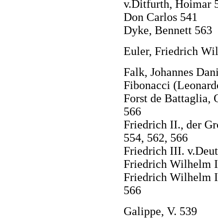
v.Ditfurth, Hoimar 
Don Carlos 541
Dyke, Bennett 563
Euler, Friedrich Wi
Falk, Johannes Dan
Fibonacci (Leonard
Forst de Battaglia, 
566
Friedrich II., der G
554, 562, 566
Friedrich III. v.Deu
Friedrich Wilhelm I
Friedrich Wilhelm I
566
Galippe, V. 539