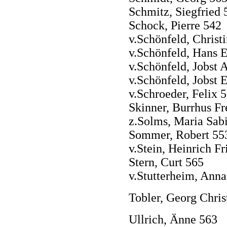
Schmitz, Siegfried 
Schock, Pierre 542
v.Schönfeld, Christ
v.Schönfeld, Hans E
v.Schönfeld, Jobst
v.Schönfeld, Jobst 
v.Schroeder, Felix 
Skinner, Burrhus Fr
z.Solms, Maria Sab
Sommer, Robert 553f
v.Stein, Heinrich Fr
Stern, Curt 565
v.Stutterheim, Ann
Tobler, Georg Chri
Ullrich, Änne 563