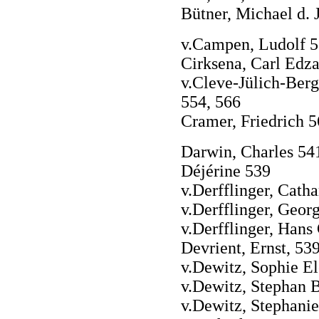
Bütner, Michael d. 
v.Campen, Ludolf 
Cirksena, Carl Edz
v.Cleve-Jülich-Ber
554, 566
Cramer, Friedrich 
Darwin, Charles 54
Déjérine 539
v.Derfflinger, Cath
v.Derfflinger, Geor
v.Derfflinger, Hans
Devrient, Ernst, 53
v.Dewitz, Sophie E
v.Dewitz, Stephan 
v.Dewitz, Stephanie