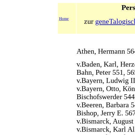
Pers
Home
zur
geneTalogisc
Athen, Hermann 56
v.Baden, Karl, Her
Bahn, Peter 551, 56
v.Bayern, Ludwig II
v.Bayern, Otto, Kön
Bischofswerder 544
v.Beeren, Barbara 
Bishop, Jerry E. 56
v.Bismarck, August 
v.Bismarck, Karl A