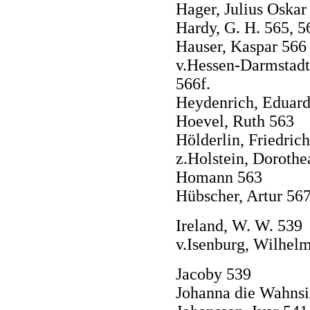
Hager, Julius Oskar
Hardy, G. H. 565, 5
Hauser, Kaspar 566
v.Hessen-Darmstadt
566f.
Heydenrich, Eduard
Hoevel, Ruth 563
Hölderlin, Friedric
z.Holstein, Doroth
Homann 563
Hübscher, Artur 56
Ireland, W. W. 539
v.Isenburg, Wilhelm
Jacoby 539
Johanna die Wahnsi