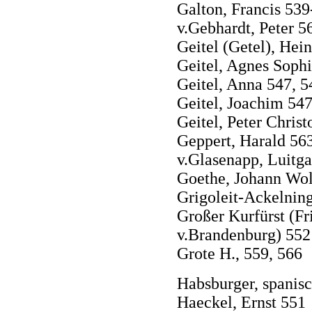
Galton, Francis 53
v.Gebhardt, Peter 5
Geitel (Getel), Hein
Geitel, Agnes Sophi
Geitel, Anna 547, 5
Geitel, Joachim 547
Geitel, Peter Chris
Geppert, Harald 56
v.Glasenapp, Luitg
Goethe, Johann Wol
Grigoleit-Ackelnin
Großer Kurfürst (F
v.Brandenburg) 552
Grote H., 559, 566
Habsburger, spanisc
Haeckel, Ernst 551