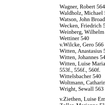
Wagner, Robert 564
Waldholz, Michael
Watson, John Broad
Wecken, Friedrich 
Weinberg, Wilhelm 
Wettiner 540
v.Wilcke, Gero 566
Witten, Anastasius 
Witten, Johannes 5
Witten, Luise Maria 
553f., 556f., 560f.
Wittelsbacher 540
Woltmann, Catharin
Wright, Sewall 563
v.Ziethen, Luise Em